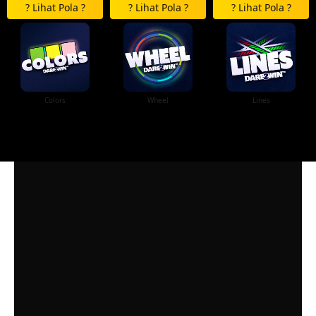
? Lihat Pola ?
? Lihat Pola ?
? Lihat Pola ?
Colors
Wheel
Lines