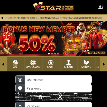
DI STAR123, SELALU CEK DAHULU REKENING TUJUAN DEPOSIT PADA MENU DEPOSIT YA BOSKU :)
SLOT
LIVE CASINO
SPORT
ARCADE
SABUNG
INTERAC