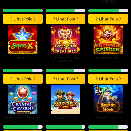
Megaways
97% RTP
73% RTP
77% RTP
? Lihat Pola ?
? Lihat Pola ?
? Lihat Pola ?
Super X
Lucky New Year Tiger
Emperor Caishen
Treasures
74% RTP
72% RTP
83% RTP
? Lihat Pola ?
? Lihat Pola ?
? Lihat Pola ?
Crystal Caverns Megaways
Smugglers Cove
Magicians Secrets
88% RTP
91% RTP
76% RTP