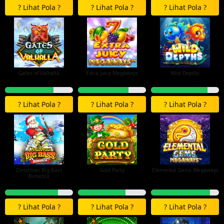
? Lihat Pola ?
? Lihat Pola ?
? Lihat Pola ?
Gates of Valhalla
Extra Juicy Megaways
Wild Depths
71% RTP
74% RTP
83% RTP
? Lihat Pola ?
? Lihat Pola ?
? Lihat Pola ?
Christmas Big Bass
Gold Party
Elemental Gems Megaways
Bonanza
78% RTP
70% RTP
87% RTP
? Lihat Pola ?
? Lihat Pola ?
? Lihat Pola ?