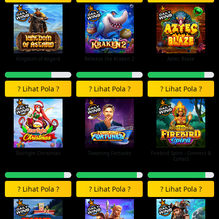
Kingdom of Asgard
Release the Kraken 2
Aztec Blaze
70% RTP
84% RTP
85% RTP
? Lihat Pola ?
? Lihat Pola ?
? Lihat Pola ?
Starlight Christmas
Towering Fortunes
Firebird Spirit - Connect &
Collect
89% RTP
91% RTP
87% RTP
? Lihat Pola ?
? Lihat Pola ?
? Lihat Pola ?