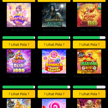
Starlight Wins
Sanatorium Secrets
Lucky Tiger 1000
96% RTP
96% RTP
82% RTP
? Lihat Pola ?
? Lihat Pola ?
? Lihat Pola ?
Sugar Rush 1000
Sweet Bonanza Super
Mahjong Wins - Gong Xi Fa
Scatter
Cai
95% RTP
91% RTP
73% RTP
? Lihat Pola ?
? Lihat Pola ?
? Lihat Pola ?