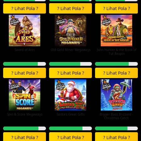
74% RTP
94% RTP
70% RTP
? Lihat Pola ?
? Lihat Pola ?
? Lihat Pola ?
Sword of Ares
Old Gold Miner Megaways
John Hunter & the Book of
Tut Respin
81% RTP
73% RTP
79% RTP
? Lihat Pola ?
? Lihat Pola ?
? Lihat Pola ?
Spin & Score Megaways
Santa's Great Gifts
Bigger Bass Blizzard -
Christmas Catch
82% RTP
78% RTP
76% RTP
? Lihat Pola ?
? Lihat Pola ?
? Lihat Pola ?