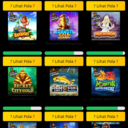
85% RTP
85% RTP
83% RTP
? Lihat Pola ?
? Lihat Pola ?
? Lihat Pola ?
Wild Wild Bananas
Mammoth Gold Megaways
Mochimon
98% RTP
76% RTP
94% RTP
? Lihat Pola ?
? Lihat Pola ?
? Lihat Pola ?
Secret City Gold
Fish Eye
Monster Superlanche
72% RTP
97% RTP
81% RTP
? Lihat Pola ?
? Lihat Pola ?
? Lihat Pola ?