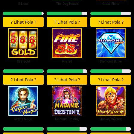
5 Lions
The Dog House
Great Rhino
95% RTP
86% RTP
75% RTP
? Lihat Pola ?
? Lihat Pola ?
? Lihat Pola ?
888 Gold
Fire 88
Diamond Strike
98% RTP
89% RTP
78% RTP
? Lihat Pola ?
? Lihat Pola ?
? Lihat Pola ?
Vegas Magic
Madame Destiny
Monkey Warrior
98% RTP
81% RTP
88% RTP