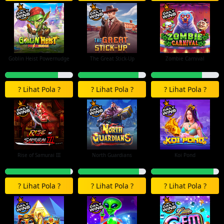
Goblin Heist Powernudge
The Great Stick-Up
Zombie Carnival
78% RTP
89% RTP
75% RTP
? Lihat Pola ?
? Lihat Pola ?
? Lihat Pola ?
Rise of Samurai III
North Guardians
Koi Pond
96% RTP
90% RTP
92% RTP
? Lihat Pola ?
? Lihat Pola ?
? Lihat Pola ?