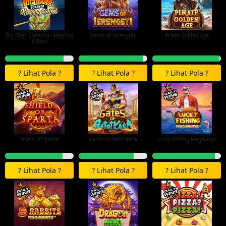
Big Bass Bonanza - Keeping
Gems of Serengeti
Pirate Golden Age
it Reel
85% RTP
94% RTP
98% RTP
? Lihat Pola ?
? Lihat Pola ?
? Lihat Pola ?
Shield Of Sparta
Gates of Gatot Kaca
Lucky Fishing Megaways
84% RTP
80% RTP
91% RTP
? Lihat Pola ?
? Lihat Pola ?
? Lihat Pola ?