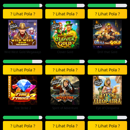
93% RTP
80% RTP
71% RTP
? Lihat Pola ?
? Lihat Pola ?
? Lihat Pola ?
Wild West Gold Megaways
Clover Gold
Drill that Gold
74% RTP
87% RTP
95% RTP
? Lihat Pola ?
? Lihat Pola ?
? Lihat Pola ?
Fire Strike 2
Spirit of Adventure
Eye of Cleopatra
91% RTP
80% RTP
75% RTP
? Lihat Pola ?
? Lihat Pola ?
? Lihat Pola ?