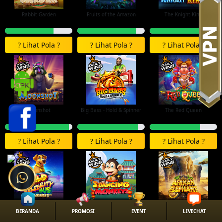
Rabbit Garden
Fruits of the Amazon
The Knight King
72% RTP
87% RTP
98% RTP
? Lihat Pola ?
? Lihat Pola ?
? Lihat Pola ?
Moonshot
Big Bass - Hold & Spinner
The Red Queen
95% RTP
90% RTP
75% RTP
? Lihat Pola ?
? Lihat Pola ?
? Lihat Pola ?
Wild Celebrity Bus
3 Dancing Monkeys™
African Elephant™
BERANDA
PROMOSI
EVENT
LIVECHAT
Megaways™