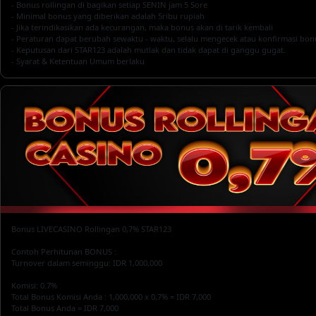
- Bonus rollingan di bagikan setiap SENIN jam 5 Sore
- Minimal bonus yang diberikan adalah 5ribu rupiah
- Jika terindikasikan ada kecurangan, maka bonus akan di tarik kembali
- Peraturan dapat berubah sewaktu - waktu, selalu mengecek atau konfirmasi bo
- Keputusan dari STAR123 adalah mutlak dan tidak dapat di ganggu gugat.
- Syarat & Ketentuan Umum berlaku
Bonus LIVECASINO Rollingan 0,7% STAR123
Contoh Perhitunan BONUS :
Turnover dalam seminggu: IDR 1,000,000
Komisi: 0.7%
Total Bonus Komisi Anda : 1,000,000 x 0,7% = IDR 7,000
Total Bonus Anda = IDR 7,000