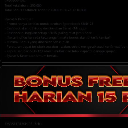
CashBack: 5% ,
Total kekalahan : 200.000
Total Bonus CashBack Anda : 200,000 x 5% = IDR 10.000
Syarat & Ketentuan:
- Promo hanya berlaku untuk taruhan Sportsbook STAR123
- Cashback akan dihitung dari taruhan Senin - Minggu
- Cashback di bagikan setiap SENIN paling telat jam 5 Sore
- Jika terindikasikan ada kecurangan, maka bonus akan di tarik kembali
- Minimal Bonus yang diberikan 5rb rupiah
- Peraturan dapat berubah sewaktu - waktu, selalu mengecek atau konfirmasi bo
- Keputusan dari STAR123 adalah mutlak dan tidak dapat di ganggu gugat.
- Syarat & Ketentuan Umum berlaku
SYARAT FREECHIPS 15rb :