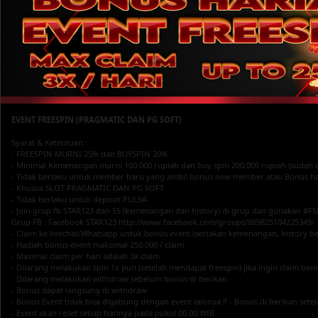
EVENT FREESPIN (PRAGMATIC DAN PG SOFT)
Syarat & Ketentuan :
- FREESPIN MURNI 25% dan BUYSPIN 20%
- Minimal Kemenangan murni 100.000 rupiah dan buy spin 200.000 rupiah (sudah 
- Tidak berlaku untuk member baru yang ambil bonus new member atau Bonus ha
- Khusus SLOT PRAGMATIC DAN PG SOFT
- Tidak berlaku untuk deposit PULSA
- Join grup fb STAR123 dan SS (kemenangan dan history) di grup dan gunakan #F
Grup FB : Facebook STAR123 http://www.facebook.com/groups/869825104225349/
- Claim ke livechat/Whatsapp untuk bonus event (sertakan kemenangan, history be
- Hadiah bonus event maksimal 250.000 / claim
- Maximal claim per hari adalah 3x claim
- Dilarang melakukan spin 1x pun (setelah mendapat freespin) jika ingin claim bo
- Dilarang melakukan withdraw sebelum bonus di berikan
- Bonus dapat langsung di withdraw
- Bonus Event tidak bisa digabung dengan event lainnya !! - Bonus di berikan sete
- Event akan reset setiap harinya pada pukul 00.00 WIB