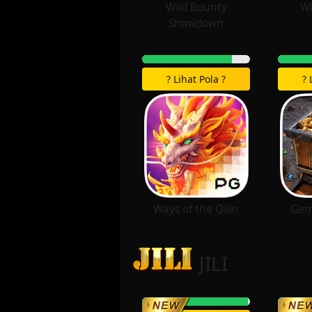
Caishens Cash Pots
Sta
Wild Bounty
Wi
Showdown
89% RTP
98% RTP
? Lihat Pola ?
? 
83% RTP
82% RTP
? Lihat Pola ?
? 
Sweet Bonanza
Mah
Super Scatter
Gon
Ways of the Qilin
Gem
76% RTP
75% RTP
98% RTP
71% RTP
JILI
? Lihat Pola ?
? 
? Lihat Pola ?
? 
98% RTP
84% RTP