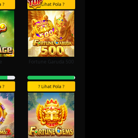
a ?
? Lihat Pola ?
The Dog House
ngdom
Mr Treasures
Fortune
e
Fortune Garuda 500
97% RTP
85% RTP
a ?
? Lihat Pola ?
a ?
? Lihat Pola ?
98% RTP
a ?
? Lihat Pola ?
rike
Vegas Magic
le
Mighty Mania
wn