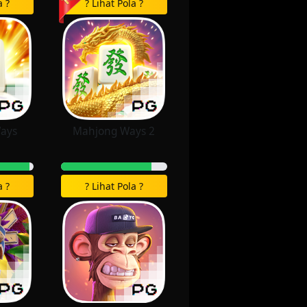
a ?
? Lihat Pola ?
anza
Fortune of Olympus
ays
Mahjong Ways 2
91% RTP
85% RTP
a ?
? Lihat Pola ?
a ?
? Lihat Pola ?