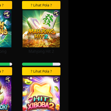
76% RTP
a ?
? Lihat Pola ?
eluxe
Christmas Carol
Megaways
ve of
Skylight Wonders
e
en 2
3 Super Ace
72% RTP
a ?
? Lihat Pola ?
76% RTP
a ?
? Lihat Pola ?
81% RTP
jong
Mahjong Hit 2
a ?
? Lihat Pola ?
80% RTP
a ?
? Lihat Pola ?
sures
Juicy Fruits
nty:
Galaxy Miner
etel
ems
Bison Fortune Coins
74% RTP
a ?
? Lihat Pola ?