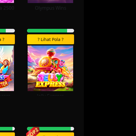
a 2500
Olympus Wins
85% RTP
a ?
? Lihat Pola ?
ncess
Jelly Express
ter
83% RTP
a ?
? Lihat Pola ?
93% RTP