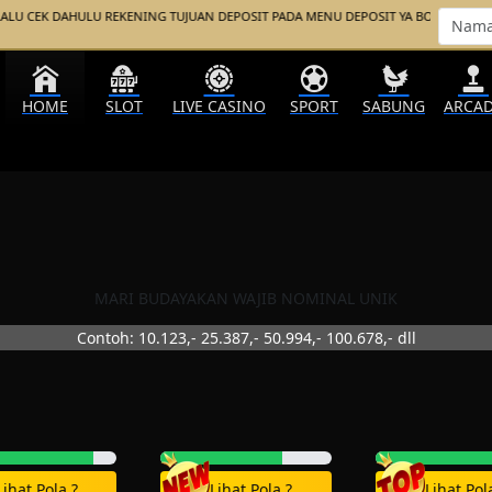
HULU REKENING TUJUAN DEPOSIT PADA MENU DEPOSIT YA BOSKU :)
HAL
HOME
SLOT
LIVE CASINO
SPORT
SABUNG
ARCA
MARI BUDAYAKAN WAJIB NOMINAL UNIK
Contoh: 10.123,- 25.387,- 50.994,- 100.678,- dll
71% RTP
94% RTP
Lihat Pola ?
? Lihat Pola ?
? Lihat Pol