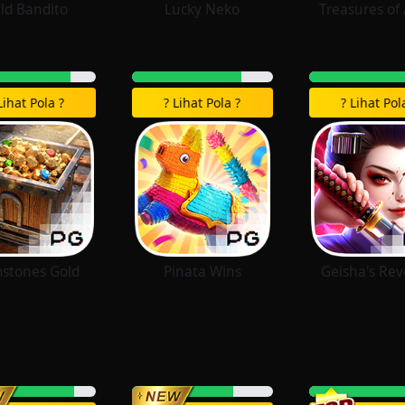
rlight Wins
Sanatorium Secrets
Lucky Tiger
ld Bandito
Lucky Neko
Treasures of
81% RTP
87% RTP
Lihat Pola ?
? Lihat Pola ?
? Lihat Pol
78% RTP
76% RTP
Lihat Pola ?
? Lihat Pola ?
? Lihat Pol
jong Wins -
Wisdom of Athena
Sweet Rush B
g Xi Fa Cai
1000
stones Gold
Pinata Wins
Geisha's Re
83% RTP
75% RTP
86% RTP
92% RTP
Lihat Pola ?
? Lihat Pola ?
? Lihat Pol
Lihat Pola ?
? Lihat Pola ?
? Lihat Pol
72% RTP
91% RTP