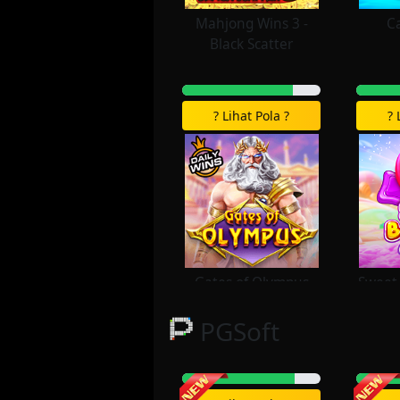
Mahjong Wins 3 -
C
Black Scatter
80% RTP
84% RTP
? Lihat Pola ?
? 
Gates of Olympus
Sweet
PGSoft
82% RTP
76% RTP
? Lihat Pola ?
? 
81% RTP
93% RTP