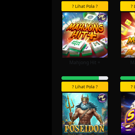
86% RTP
82% RTP
? Lihat Pola ?
? 
Wild West Gold
G
M
Forbidden Alchemy
Mythi
Fortune Coins
For
93% RTP
96% RTP
? Lihat Pola ?
? 
73% RTP
75% RTP
? Lihat Pola ?
? 
93% RTP
78% RTP
Mahjong Hit +
M
? Lihat Pola ?
? 
80% RTP
75% RTP
? Lihat Pola ?
? 
Bonanza Gold
G
Pharaoh Royals
Krak
Money Pot
Cha
91% RTP
93% RTP
? Lihat Pola ?
? 